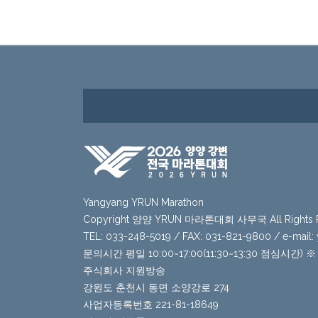
Yangyang YRUN Marathon
Copyright 양양 YRUN 마라톤대회 사무국 All Rights R
TEL: 033-248-5019 / FAX: 031-821-9800 / e-mail
문의시간 평일 10:00~17:00(11:30~13:30 점심시간
주식회사 지원방송
강원도 춘천시 동면 소양강로 274
사업자등록번호 221-81-18649