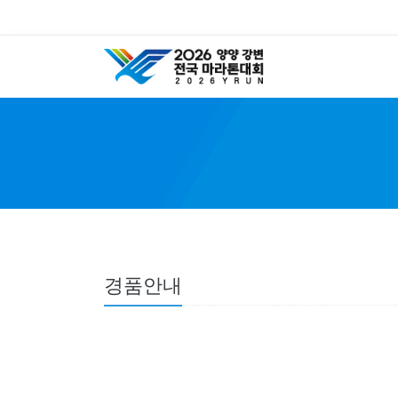
Y
경품안내