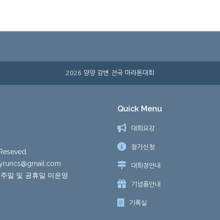
2026 양양 강변 전국 마라톤대회
Quick Menu
대회요강
참가신청
eseved.
: yruncs@gmail.com
대회장안내
) ※ 주말 및 공휴일 미운영
기념품안내
기록실