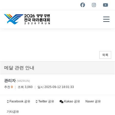
YANGYANG YRUN
MARATHON
2026
목록
메달 관련 안내
관리자
(WIZRUN)
추천
0
|
조회 3,060
|
일시 2025-09-12 18:01:33
Facebook 공유
Twitter 공유
Kakao 공유
Naver 공유
기타공유