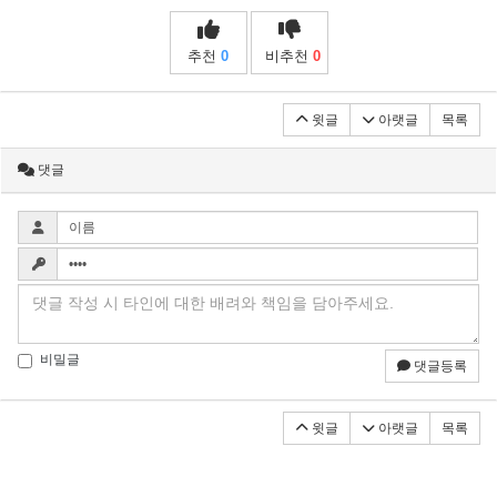
추천
0
비추천
0
윗글
아랫글
목록
댓글
비밀글
댓글등록
윗글
아랫글
목록