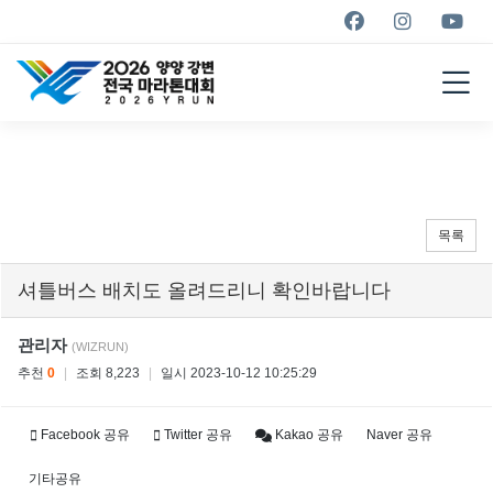
YANGYANG YRUN
MARATHON
2026
목록
셔틀버스 배치도 올려드리니 확인바랍니다
관리자
(WIZRUN)
추천
0
|
조회 8,223
|
일시 2023-10-12 10:25:29
Facebook 공유
Twitter 공유
Kakao 공유
Naver 공유
기타공유